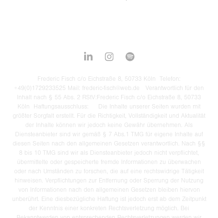
Frederic Fisch c/o Eichstraße 8, 50733 Köln Telefon:
+49(0)1729233525 Mail: frederic-fisch@web.de Verantwortlich für den
Inhalt nach § 55 Abs. 2 RStV:Frederic Fisch c/o Eichstraße 8, 50733
Köln Haftungsausschluss: Die Inhalte unserer Seiten wurden mit
größter Sorgfalt erstellt. Für die Richtigkeit, Vollständigkeit und Aktualität
der Inhalte können wir jedoch keine Gewähr übernehmen. Als
Diensteanbieter sind wir gemäß § 7 Abs.1 TMG für eigene Inhalte auf
diesen Seiten nach den allgemeinen Gesetzen verantwortlich. Nach §§
8 bis 10 TMG sind wir als Diensteanbieter jedoch nicht verpflichtet,
übermittelte oder gespeicherte fremde Informationen zu überwachen
oder nach Umständen zu forschen, die auf eine rechtswidrige Tätigkeit
hinweisen. Verpflichtungen zur Entfernung oder Sperrung der Nutzung
von Informationen nach den allgemeinen Gesetzen bleiben hiervon
unberührt. Eine diesbezügliche Haftung ist jedoch erst ab dem Zeitpunkt
der Kenntnis einer konkreten Rechtsverletzung möglich. Bei
Bekanntwerden von entsprechenden Rechtsverletzungen werden wir