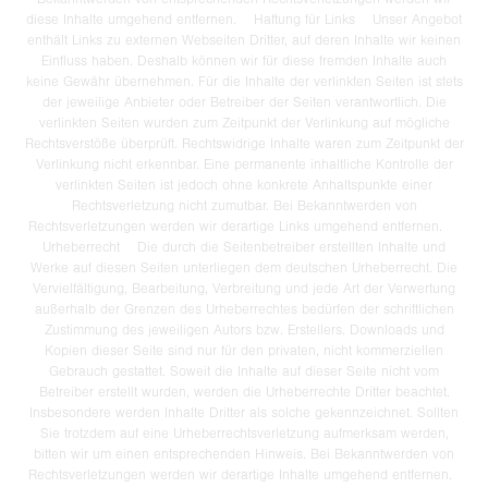
diese Inhalte umgehend entfernen. Haftung für Links Unser Angebot
enthält Links zu externen Webseiten Dritter, auf deren Inhalte wir keinen
Einfluss haben. Deshalb können wir für diese fremden Inhalte auch
keine Gewähr übernehmen. Für die Inhalte der verlinkten Seiten ist stets
der jeweilige Anbieter oder Betreiber der Seiten verantwortlich. Die
verlinkten Seiten wurden zum Zeitpunkt der Verlinkung auf mögliche
Rechtsverstöße überprüft. Rechtswidrige Inhalte waren zum Zeitpunkt der
Verlinkung nicht erkennbar. Eine permanente inhaltliche Kontrolle der
verlinkten Seiten ist jedoch ohne konkrete Anhaltspunkte einer
Rechtsverletzung nicht zumutbar. Bei Bekanntwerden von
Rechtsverletzungen werden wir derartige Links umgehend entfernen.
Urheberrecht Die durch die Seitenbetreiber erstellten Inhalte und
Werke auf diesen Seiten unterliegen dem deutschen Urheberrecht. Die
Vervielfältigung, Bearbeitung, Verbreitung und jede Art der Verwertung
außerhalb der Grenzen des Urheberrechtes bedürfen der schriftlichen
Zustimmung des jeweiligen Autors bzw. Erstellers. Downloads und
Kopien dieser Seite sind nur für den privaten, nicht kommerziellen
Gebrauch gestattet. Soweit die Inhalte auf dieser Seite nicht vom
Betreiber erstellt wurden, werden die Urheberrechte Dritter beachtet.
Insbesondere werden Inhalte Dritter als solche gekennzeichnet. Sollten
Sie trotzdem auf eine Urheberrechtsverletzung aufmerksam werden,
bitten wir um einen entsprechenden Hinweis. Bei Bekanntwerden von
Rechtsverletzungen werden wir derartige Inhalte umgehend entfernen.