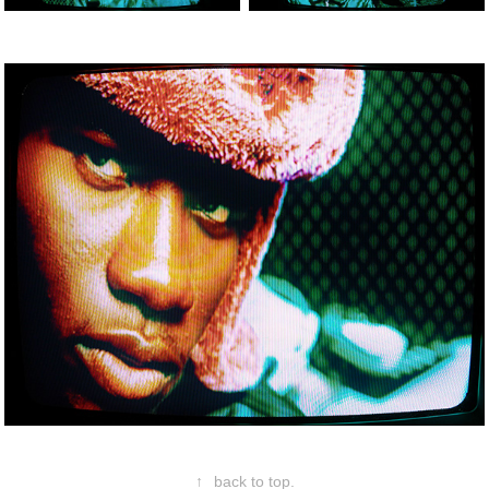
↑
back to top.