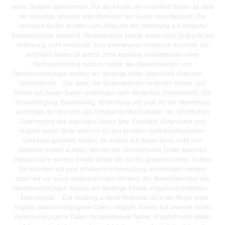
keine Gewähr übernehmen. Für die Inhalte der verlinkten Seiten ist stets
der jeweilige Anbieter oder Betreiber der Seiten verantwortlich. Die
verlinkten Seiten wurden zum Zeitpunkt der Verlinkung auf mögliche
Rechtsverstöße überprüft. Rechtswidrige Inhalte waren zum Zeitpunkt der
Verlinkung nicht erkennbar. Eine permanente inhaltliche Kontrolle der
verlinkten Seiten ist jedoch ohne konkrete Anhaltspunkte einer
Rechtsverletzung nicht zumutbar. Bei Bekanntwerden von
Rechtsverletzungen werden wir derartige Links umgehend entfernen.
Urheberrecht Die durch die Seitenbetreiber erstellten Inhalte und
Werke auf diesen Seiten unterliegen dem deutschen Urheberrecht. Die
Vervielfältigung, Bearbeitung, Verbreitung und jede Art der Verwertung
außerhalb der Grenzen des Urheberrechtes bedürfen der schriftlichen
Zustimmung des jeweiligen Autors bzw. Erstellers. Downloads und
Kopien dieser Seite sind nur für den privaten, nicht kommerziellen
Gebrauch gestattet. Soweit die Inhalte auf dieser Seite nicht vom
Betreiber erstellt wurden, werden die Urheberrechte Dritter beachtet.
Insbesondere werden Inhalte Dritter als solche gekennzeichnet. Sollten
Sie trotzdem auf eine Urheberrechtsverletzung aufmerksam werden,
bitten wir um einen entsprechenden Hinweis. Bei Bekanntwerden von
Rechtsverletzungen werden wir derartige Inhalte umgehend entfernen.
Datenschutz Die Nutzung unserer Webseite ist in der Regel ohne
Angabe personenbezogener Daten möglich. Soweit auf unseren Seiten
personenbezogene Daten (beispielsweise Name, Anschrift oder eMail-