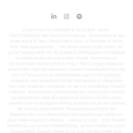
Frederic Fisch c/o Eichstraße 8, 50733 Köln Telefon:
+49(0)1729233525 Mail: frederic-fisch@web.de Verantwortlich für den
Inhalt nach § 55 Abs. 2 RStV:Frederic Fisch c/o Eichstraße 8, 50733
Köln Haftungsausschluss: Die Inhalte unserer Seiten wurden mit
größter Sorgfalt erstellt. Für die Richtigkeit, Vollständigkeit und Aktualität
der Inhalte können wir jedoch keine Gewähr übernehmen. Als
Diensteanbieter sind wir gemäß § 7 Abs.1 TMG für eigene Inhalte auf
diesen Seiten nach den allgemeinen Gesetzen verantwortlich. Nach §§
8 bis 10 TMG sind wir als Diensteanbieter jedoch nicht verpflichtet,
übermittelte oder gespeicherte fremde Informationen zu überwachen
oder nach Umständen zu forschen, die auf eine rechtswidrige Tätigkeit
hinweisen. Verpflichtungen zur Entfernung oder Sperrung der Nutzung
von Informationen nach den allgemeinen Gesetzen bleiben hiervon
unberührt. Eine diesbezügliche Haftung ist jedoch erst ab dem Zeitpunkt
der Kenntnis einer konkreten Rechtsverletzung möglich. Bei
Bekanntwerden von entsprechenden Rechtsverletzungen werden wir
diese Inhalte umgehend entfernen. Haftung für Links Unser Angebot
enthält Links zu externen Webseiten Dritter, auf deren Inhalte wir keinen
Einfluss haben. Deshalb können wir für diese fremden Inhalte auch